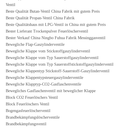
Ventil
Beste Qualität Butan-Ventil China Fabrik mit gutem Preis
Beste Qualität Propan-Ventil China Fabrik
Beste Qualitätshaus mit LPG-Ventil in China mit gutem Preis
Bester Lieferant Trockenpulver Feuerlöscherventil
Bester Verkauf China Ningbo Fuhua Fabrik Messinggasventil
Bewegliche Flap-Gaszylinderventile
Bewegliche Klappe vom Stickstoffgaszylinderventil
Bewegliche Klappe vom Typ Sauerstoffgaszylinderventil
Bewegliche Klappe vom Typ Sauerstoffstickstoffgaszylinderventil
Bewegliche Klappentyp Stickstoff-Sauerstoff-Gaszylinderventil
Bewegliche Klappentypsteuergaszylinderventile
Bewegliche Klapptyp-CO2-Gasflaschenventile
Bewegliches Gasflaschenventil mit beweglicher Klappe
Block CO2 Feuerlöschers Ventil
Block Feuerlöschers Ventil
Bogengasfeuerlöscherventil
Brandbekämpfungslöscherventile
Brandbekämpfungsventil