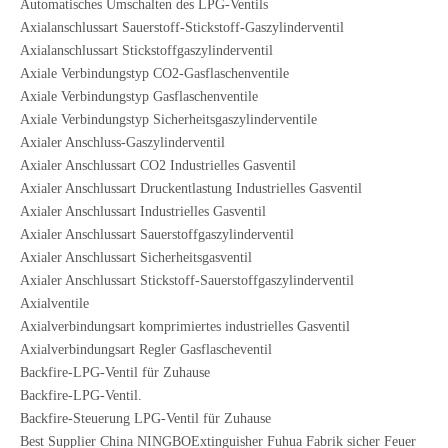
Automatisches Umschalten des LPG-Ventils
Axialanschlussart Sauerstoff-Stickstoff-Gaszylinderventil
Axialanschlussart Stickstoffgaszylinderventil
Axiale Verbindungstyp CO2-Gasflaschenventile
Axiale Verbindungstyp Gasflaschenventile
Axiale Verbindungstyp Sicherheitsgaszylinderventile
Axialer Anschluss-Gaszylinderventil
Axialer Anschlussart CO2 Industrielles Gasventil
Axialer Anschlussart Druckentlastung Industrielles Gasventil
Axialer Anschlussart Industrielles Gasventil
Axialer Anschlussart Sauerstoffgaszylinderventil
Axialer Anschlussart Sicherheitsgasventil
Axialer Anschlussart Stickstoff-Sauerstoffgaszylinderventil
Axialventile
Axialverbindungsart komprimiertes industrielles Gasventil
Axialverbindungsart Regler Gasflascheventil
Backfire-LPG-Ventil für Zuhause
Backfire-LPG-Ventil.
Backfire-Steuerung LPG-Ventil für Zuhause
Best Supplier China NINGBOExtinguisher Fuhua Fabrik sicher Feuer