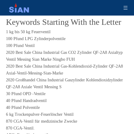
Keywords Starting With the Letter
1 kg bis 50 kg Feuerventil
100 Pfund LPG Zylinderpolventile
100 Pfund Ventil
2020 Best Sale China Industrial Gas CO2 Zylinder QF-2A8 Axialtyp
Ventil Messing Sian Marke Ningbo FUH
2020 Best Sale China Industrial Gas-Kohlendioxid-Zylinder QF-2A8
Axial-Ventil-Messing-Sian-Marke
2020 Großhandel China Industrial Gaszylinder Kohlendioxidzylinder
QF-2A8 Axiale Ventil Messing S
30 Pfund OPD -Ventile
40 Pfund Handradventil
40 Pfund Polventile
6 kg Trockenpulver-Feuerlöscher Ventil
870 CGA-Ventil für medizinische Zwecke
870 CGA-Ventil.