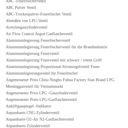
ABC -Feuerlöscherventil
ABC Pulver Ventil
ABC-Trockenpulver-Feuerlöscher Ventil
Abstoßen von LPG-Ventil
Acetylengaszylinderventil
Air Flow Control Argon Gasflascheventil
Aluminiumlegierung Feuerlöscherventil
Aluminiumlegierung Feuerlöscherventil für die Brandindustrie
Aluminiumlegierung Feuerventil
Aluminiumlegierung Feuerventil mit schwarz / rotem Griff
Aluminiumlegierung Proportional-Stromregelventil Feuer
Aluminiumlegierungsventil für Feuerlöscher
Angemessener Preis China Ningbo Fuhua Factory Sian Brand LPG
Messinggasventil für Vietnammarkt
Angemessener Preis LPG -Gaszylinderventil
Angemessener Preis-LPG-Gasflaschenventil
Ankliftgasspiegel -Indikator
Anpassbares CNG-Zylinderventil
Anpassbares O2-Air N2-Gasflaschenventil
Anpassbares Zylinderventil