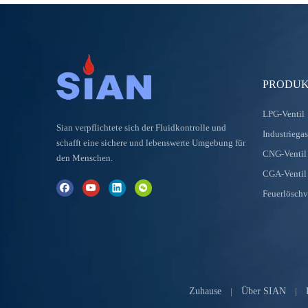
PRODUK
LPG-Ventil
Sian verpflichtete sich der Fluidkontrolle und
Industriegas
schafft eine sichere und lebenswerte Umgebung für
CNG-Ventil
den Menschen.
CGA-Ventil 
Feuerlöschv
Zuhause
|
Über SIAN
|