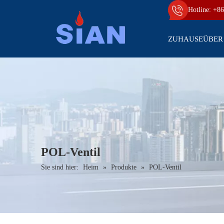
Hotline: +86
ZUHAUSE
ÜBER
POL-Ventil
Sie sind hier:
Heim
»
Produkte
»
POL-Ventil