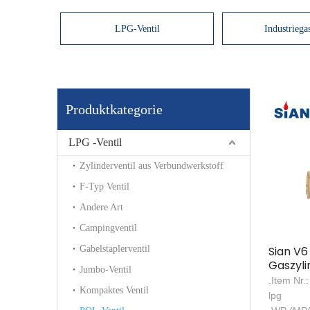
LPG-Ventil
Industriega
Produktkategorie
LPG -Ventil
Zylinderventil aus Verbundwerkstoff
F-Typ Ventil
Andere Art
Campingventil
Gabelstaplerventil
Sian V6
Gaszyli
Jumbo-Ventil
LPG Pol
.Item Nr
Kompaktes Ventil
lpg