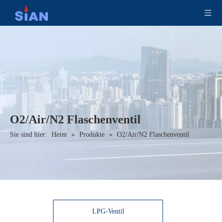
O2/Air/N2 Flaschenventil
Sie sind hier:
Heim
»
Produkte
»
O2/Air/N2 Flaschenventil
LPG-Ventil