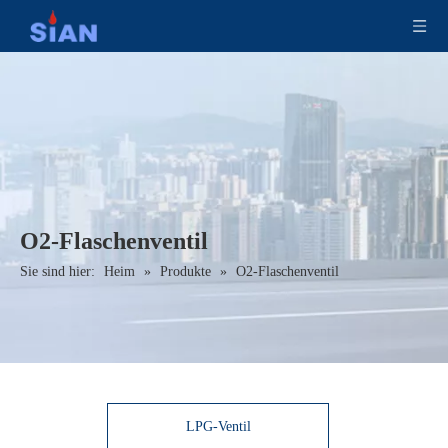
O2-Flaschenventil
Sie sind hier:
Heim
»
Produkte
»
O2-Flaschenventil
LPG-Ventil