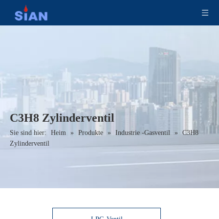
C3H8 Zylinderventil
Sie sind hier:
Heim
»
Produkte
»
Industrie -Gasventil
»
C3H8
Zylinderventil