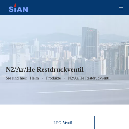
N2/Ar/He Restdruckventil
Sie sind hier:
Heim
»
Produkte
»
N2/Ar/He Restdruckventil
LPG-Ventil