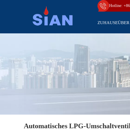
Hotline: +86
ZUHAUSE
ÜBER
Automatisches LPG-Umschaltventil