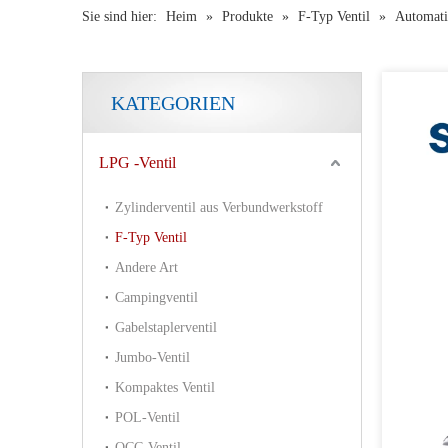
Sie sind hier:
Heim
»
Produkte
»
F-Typ Ventil
»
Automati
KATEGORIEN
LPG -Ventil
Zylinderventil aus Verbundwerkstoff
F-Typ Ventil
Andere Art
Campingventil
Gabelstaplerventil
Jumbo-Ventil
Kompaktes Ventil
POL-Ventil
QCC-Ventil