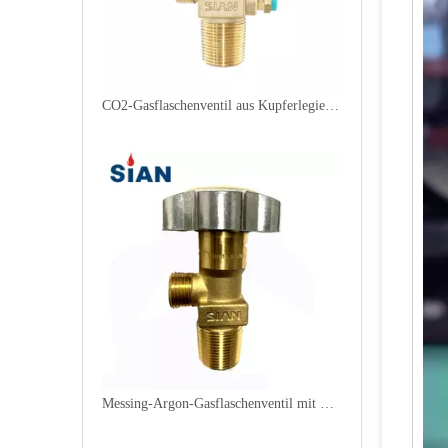
CO2-Gasflaschenventil aus Kupferlegierung
Messing-Argon-Gasflaschenventil mit Handrad