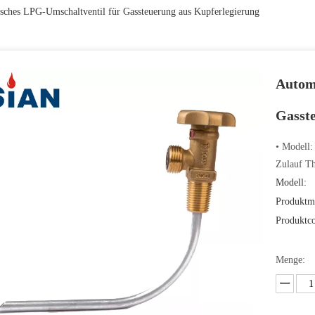
sches LPG-Umschaltventil für Gassteuerung aus Kupferlegierung
Autom
Gasst
• Modell
Zulauf T
Modell:
Produktm
Produktc
Menge: