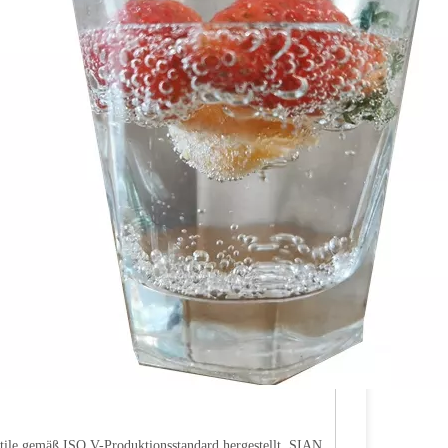
tile gemäß ISO V-Produktionsstandard hergestellt. SIAN