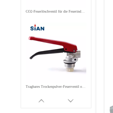
CO2-Feuerlöschventil für die Feuerindustrie
Tragbares Trockenpulver-Feuerventil ohne Schutzkugel