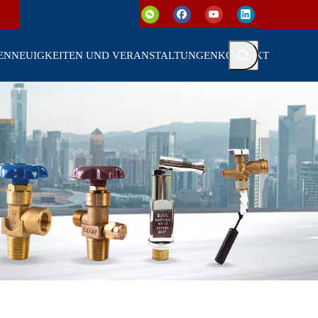
EN
NEUIGKEITEN UND VERANSTALTUNGEN
KONTAKT