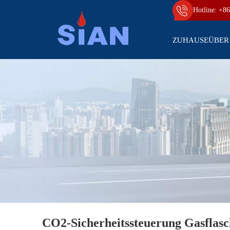
Hotline: +86
ZUHAUSE
ÜBER
CO2-Sicherheitssteuerung Gasflasc