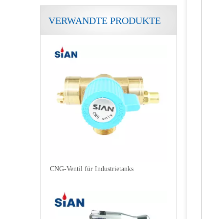
VERWANDTE PRODUKTE
Garantiertes Wasserstoff-Gasflaschenventil
CNG-Ventil für Industrietanks