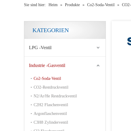
Sie sind hier:
Heim
»
Produkte
»
Co2-Soda-Ventil
»
CO2-S
KATEGORIEN
LPG -Ventil
Industrie -Gasventil
Co2-Soda-Ventil
CO2-Restdruckventil
N2/Ar/He Restdruckventil
C2H2 Flaschenventil
Argonflaschenventil
C3H8 Zylinderventil