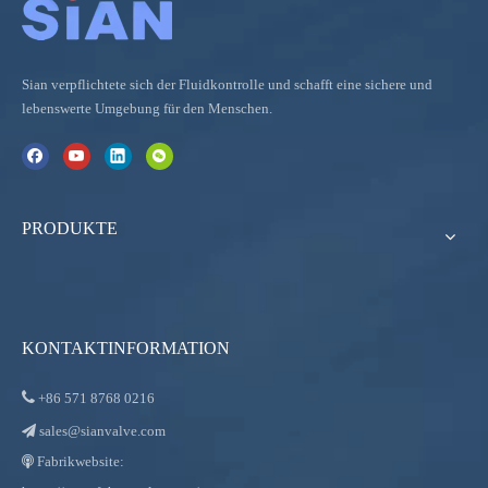
Sian verpflichtete sich der Fluidkontrolle und schafft eine sichere und
lebenswerte Umgebung für den Menschen.
PRODUKTE
KONTAKTINFORMATION

+86
571 8768 0216
sales@sianvalve.com

Fabrikwebsite:
