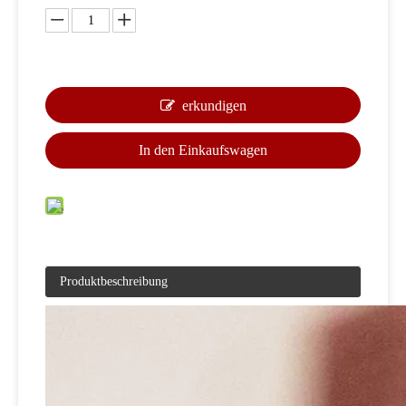
erkundigen
In den Einkaufswagen
Produktbeschreibung