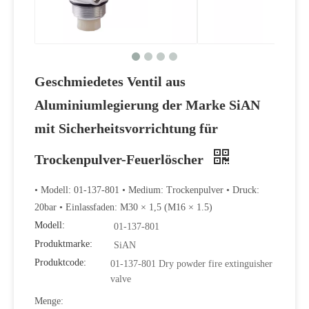
Geschmiedetes Ventil aus
Aluminiumlegierung der Marke SiAN
mit Sicherheitsvorrichtung für
Trockenpulver-Feuerlöscher
• Modell: 01-137-801 • Medium: Trockenpulver • Druck:
20bar • Einlassfaden: M30 × 1,5 (M16 × 1.5)
Modell:
01-137-801
Produktmarke:
SiAN
Produktcode:
01-137-801 Dry powder fire extinguisher
valve
Menge: