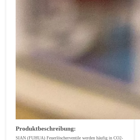
Produktbeschreibung:
SIAN (FUHUA) Feuerlöscherventile werden häufig in CO2-