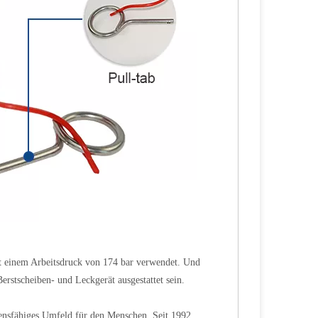
 einem Arbeitsdruck von 174 bar verwendet. Und
erstscheiben- und Leckgerät ausgestattet sein.
lebensfähiges Umfeld für den Menschen. Seit 1992