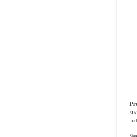
Messing-Zink-CO2-Feuerlöschventil
Pr
SIAN
troc
Sian