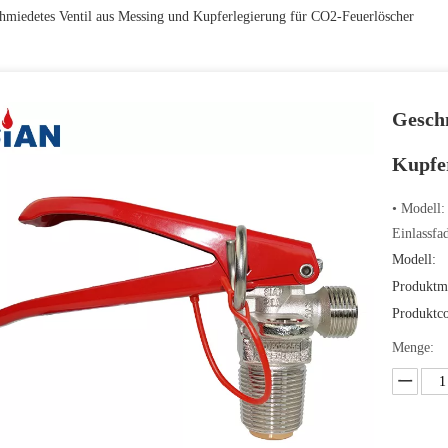
hmiedetes Ventil aus Messing und Kupferlegierung für CO2-Feuerlöscher
Geschm
Kupfe
• Modell:
Einlassfa
Modell:
Produktm
Produktc
Menge: