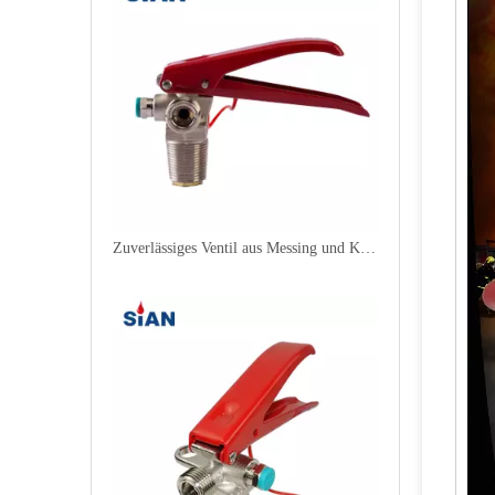
Zuverlässiges Ventil aus Messing und Kupferlegierung für CO2-Feuerlöscher