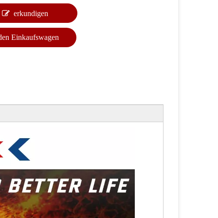
erkundigen
 den Einkaufswagen