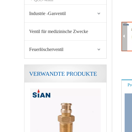
Industrie -Gasventil
Ventil für medizinische Zwecke
Feuerlöscherventil
VERWANDTE PRODUKTE
Kompaktes Flaschen-Sicherheits-Camping-LPG-Ventil
Pr