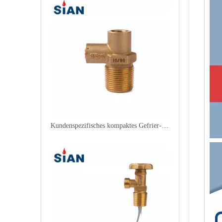
Kundenspezifisches kompaktes Gefrier-LPG-Ventil