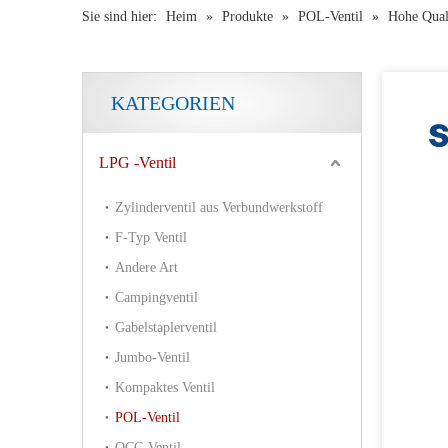
Sie sind hier:
Heim
»
Produkte
»
POL-Ventil
»
Hohe Qua
KATEGORIEN
LPG -Ventil
Zylinderventil aus Verbundwerkstoff
F-Typ Ventil
Andere Art
Campingventil
Gabelstaplerventil
Jumbo-Ventil
Kompaktes Ventil
POL-Ventil
QCC-Ventil