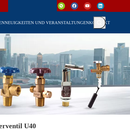
EN
NEUIGKEITEN UND VERANSTALTUNGEN
KONTAKT
rventil U40