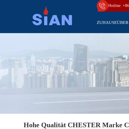
Hotline: +86
ZUHAUSE
ÜBER
Hohe Qualität CHESTER Marke C