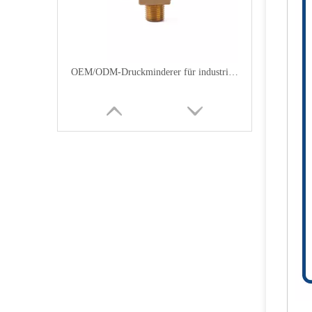
OEM/ODM-Druckminderer für industrielles LPG-Ventil