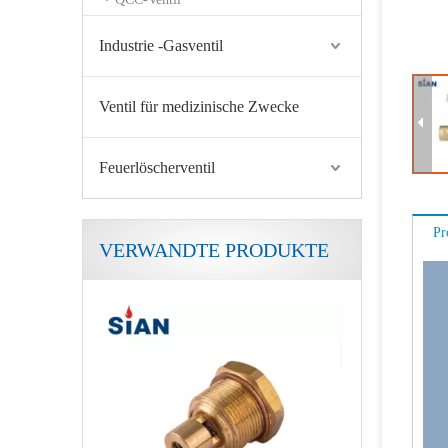
Industrie -Gasventil
Ventil für medizinische Zwecke
Feuerlöscherventil
Pr
VERWANDTE PRODUKTE
Sicherheitskupferlegierung Camping LPG Ventil