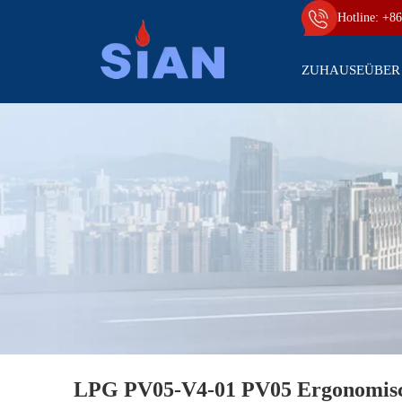
Hotline: +86
ZUHAUSE
ÜBER
LPG PV05-V4-01 PV05 Ergonomisc