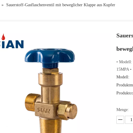
»
Sauerstoff-Gasflaschenventil mit beweglicher Klappe aus Kupfer
Sauers
beweg
• Modell
15MPA • E
Modell:
Produktm
Produktc
Menge: