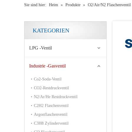
Sie sind hier:
Heim
»
Produkte
»
O2/Air/N2 Flaschenventil
KATEGORIEN
LPG -Ventil
Industrie -Gasventil
Co2-Soda-Ventil
CO2-Restdruckventil
N2/Ar/He Restdruckventil
C2H2 Flaschenventil
Argonflaschenventil
C3H8 Zylinderventil