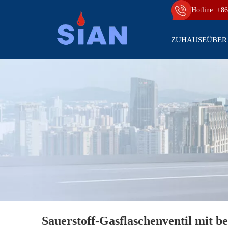
Hotline: +86
ZUHAUSE
ÜBER
Sauerstoff-Gasflaschenventil mit 