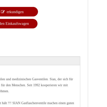
erkundigen
 den Einkaufswagen
tilen und medizinischen Gasventilen. Sian, der sich für
ld für den Menschen. Seit 1992 kooperieren wir mit
nehmen.
gut hält !!! SIAN Gasflaschenventile machen einen guten