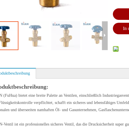
In
oduktbeschreibung
oduktbeschreibung:
 (FuHua) bietet eine breite Palette an Ventilen, einschließlich Industriegasven
Flüssigkeitskontrolle verpflichtet, schafft ein sicheres und lebensfähiges Umfe
onalen und überseeiten namhaften Öl- und Gasunternehmen, Gasflaschenunter
-Ventil ist ein professionelles sicheres Ventil, das die Drucksicherheit super 