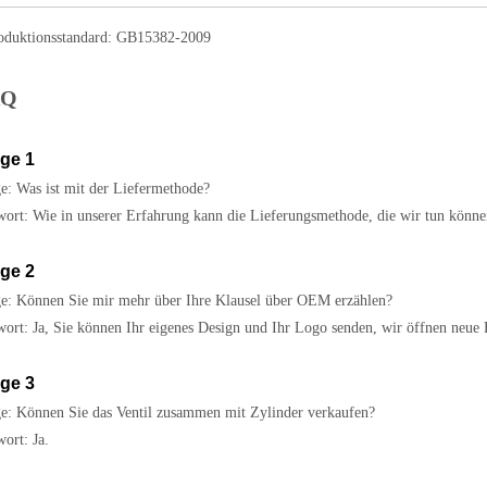
roduktionsstandard: GB15382-2009
AQ
ge 1
e: Was ist mit der Liefermethode?
ort: Wie in unserer Erfahrung kann die Lieferungsmethode, die wir tun könn
ge 2
e: Können Sie mir mehr über Ihre Klausel über OEM erzählen?
ort: Ja, Sie können Ihr eigenes Design und Ihr Logo senden, wir öffnen neue
ge 3
e: Können Sie das Ventil zusammen mit Zylinder verkaufen?
ort: Ja.