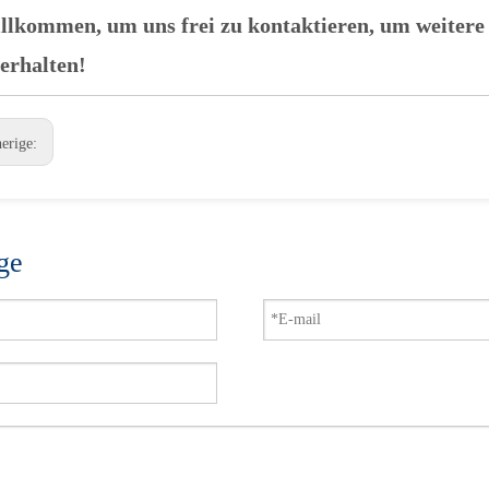
llkommen, um uns frei zu kontaktieren, um weitere
 erhalten!
herige:
ge