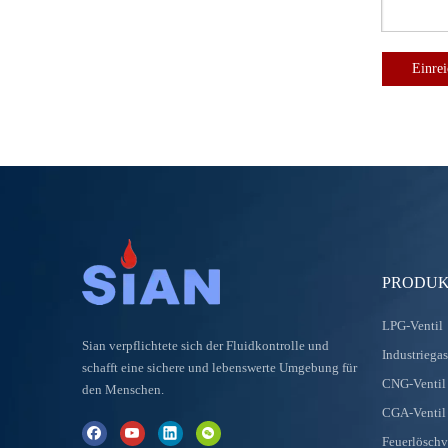
Einre
PRODUK
LPG-Ventil
Sian verpflichtete sich der Fluidkontrolle und
Industriegas
schafft eine sichere und lebenswerte Umgebung für
CNG-Ventil
den Menschen.
CGA-Ventil 
Feuerlöschv