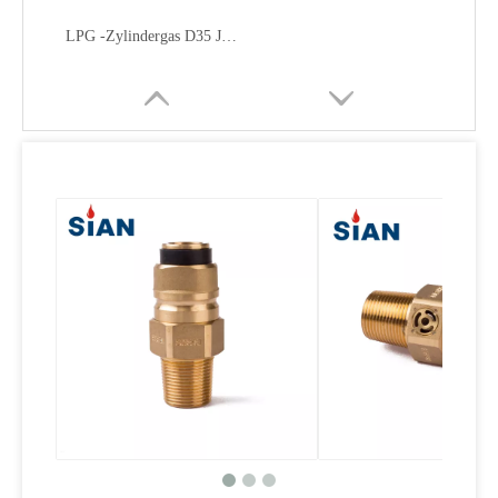
LPG -Zylindergas D35 Jumbo Ventil