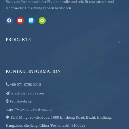
Sian verpflichtete sich der Fluidkontrolle und schafft eine sichere und
lebenswerte Umgebung für den Menschen.
PRODUKTE
KONTAKTINFORMATION

+86
571 8768 0216
sales@sianvalve.com

Fabrikwebsite:

https://www.fuhua-valve.com/
19/F, Minghao -Gebäude, 1688 Binsheng Road, Bezirk Binjiang,

Hangzhou, Zhejiang, China (Postleitzahl: 310052)