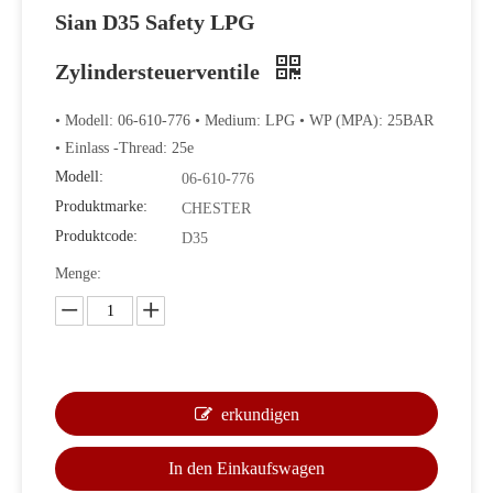
Sian D35 Safety LPG
Zylindersteuerventile
• Modell: 06-610-776 • Medium: LPG • WP (MPA): 25BAR
• Einlass -Thread: 25e
Modell:
06-610-776
Produktmarke:
CHESTER
Produktcode:
D35
Menge:
erkundigen
In den Einkaufswagen