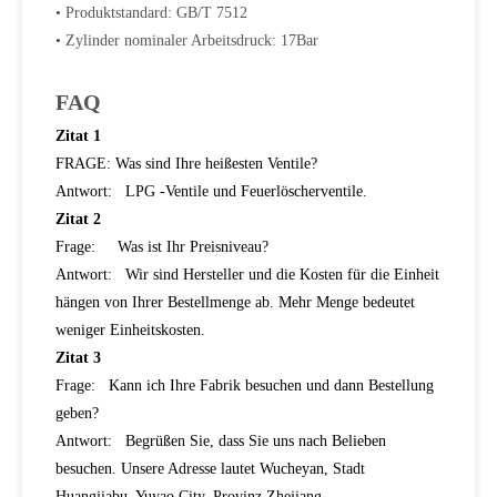
• Produktstandard: GB/T 7512
• Zylinder nominaler Arbeitsdruck: 17Bar
FAQ
Zitat 1
FRAGE: Was sind Ihre heißesten Ventile?
Antwort: LPG -Ventile und Feuerlöscherventile.
Zitat 2
Frage: Was ist Ihr Preisniveau?
Antwort: Wir sind Hersteller und die Kosten für die Einheit
hängen von Ihrer Bestellmenge ab. Mehr Menge bedeutet
weniger Einheitskosten.
Zitat 3
Frage: Kann ich Ihre Fabrik besuchen und dann Bestellung
geben?
Antwort: Begrüßen Sie, dass Sie uns nach Belieben
besuchen. Unsere Adresse lautet Wucheyan, Stadt
Huangjiabu, Yuyao City, Provinz Zhejiang.