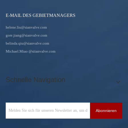
E-MAIL DES GEBIETMANAGERS
helene.liu@sianvalve.com
gore.jiang@sianvalve.com
belinda.qiu@sianvalve.com
Michael.Miao
@siianvalve.com
Schnelle Navigation
Abonnieren