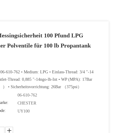
Messingsicherheit 100 Pfund LPG
er Polventile für 100 lb Propantank
 06-610-762 • Medium: LPG • Einlass-Thread: 3/4 "-14
tlet-Thread: 0,885 "-14ngo-lh-Int • WP (MPA): 17Bar
） • Sicherheitsvorrichtung: 26Bar （375psi）
06-610-762
arke:
CHESTER
ode:
UY100