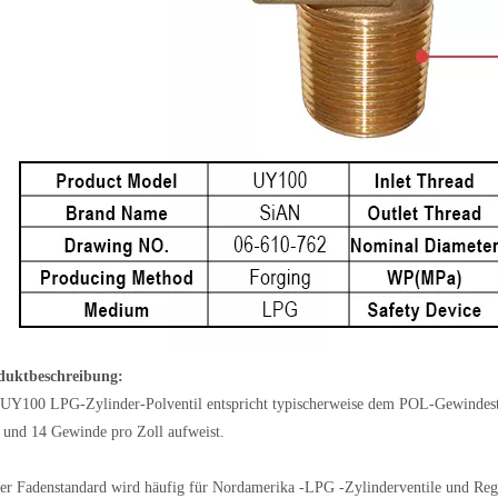
duktbeschreibung:
UY100 LPG-Zylinder-Polventil entspricht typischerweise dem POL-Gewindesta
 und 14 Gewinde pro Zoll aufweist.
er Fadenstandard wird häufig für Nordamerika -LPG -Zylinderventile und Regul