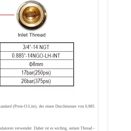
ndard (Prest-O-Lite), der einen Durchmesser von 0,885
atoren verwendet. Daher ist es wichtig, seinen Thread -