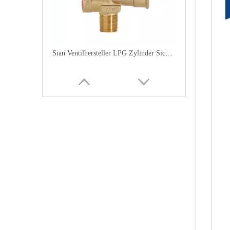
Sian Ventilhersteller LPG Zylinder Sicherheit Messing Polventile-V6
Sian Ventilhersteller LPG Zylinder Sicherheit Messing Polventile