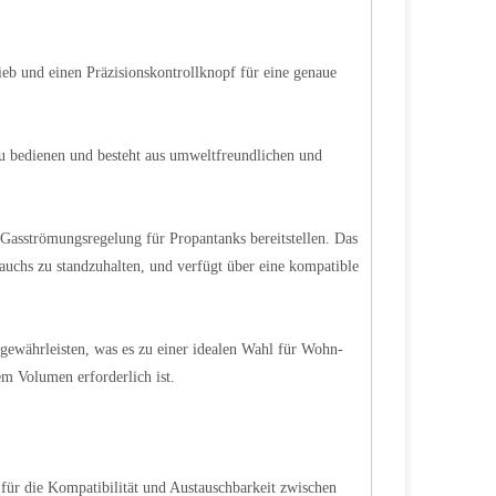
ieb und einen Präzisionskontrollknopf für eine genaue
d zu bedienen und besteht aus umweltfreundlichen und
e Gasströmungsregelung für Propantanks bereitstellen. Das
auchs zu standzuhalten, und verfügt über eine kompatible
u gewährleisten, was es zu einer idealen Wahl für Wohn-
 Volumen erforderlich ist.
 für die Kompatibilität und Austauschbarkeit zwischen