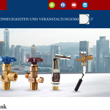
EN
NEUIGKEITEN UND VERANSTALTUNGEN
KONTAKT
ank