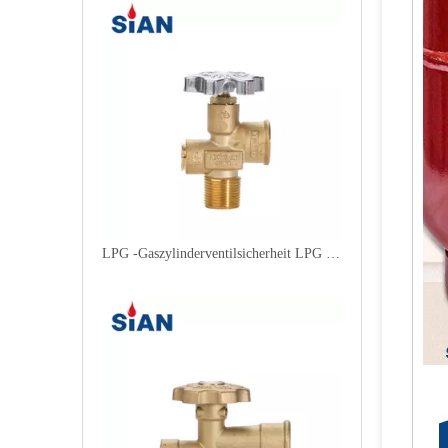
LPG -Gaszylinderventilsicherheit LPG Polventil für Mexiko