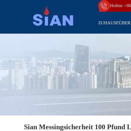
Hotline: +86
ZUHAUSE
ÜBER
Sian Messingsicherheit 100 Pfund 