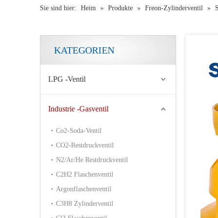
Sie sind hier:
Heim
»
Produkte
»
Freon-Zylinderventil
»
S
KATEGORIEN
LPG -Ventil
Industrie -Gasventil
Co2-Soda-Ventil
CO2-Restdruckventil
N2/Ar/He Restdruckventil
C2H2 Flaschenventil
Argonflaschenventil
C3H8 Zylinderventil