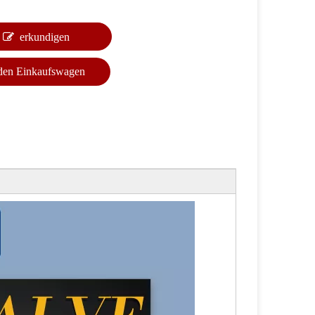
erkundigen
 den Einkaufswagen