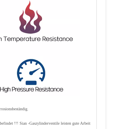
rrosionsbeständig.
 befindet !!! Sian -Gaszylinderventile leisten gute Arbeit