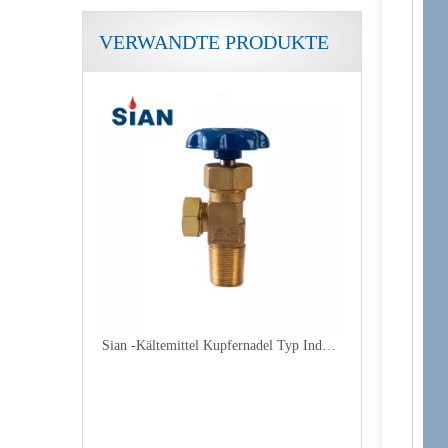
VERWANDTE PRODUKTE
Sian -Kältemittel Kupfernadel Typ Industrial Freon Gaszylinderventil