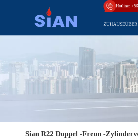
Hotline: +86
ZUHAUSE
ÜBER
Sian R22 Doppel -Freon -Zylinderve