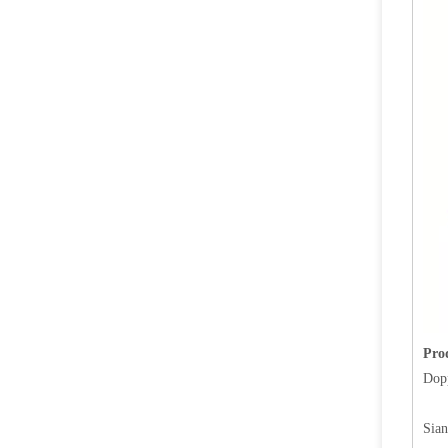
Pro
Dopp
Sian