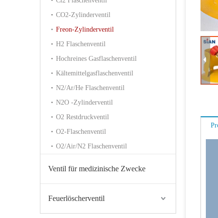
Cl2 Flaschenventil
CO2-Zylinderventil
Freon-Zylinderventil
H2 Flaschenventil
Hochreines Gasflaschenventil
Kältemittelgasflaschenventil
N2/Ar/He Flaschenventil
N2O -Zylinderventil
O2 Restdruckventil
Pr
O2-Flaschenventil
O2/Air/N2 Flaschenventil
Ventil für medizinische Zwecke
Feuerlöscherventil