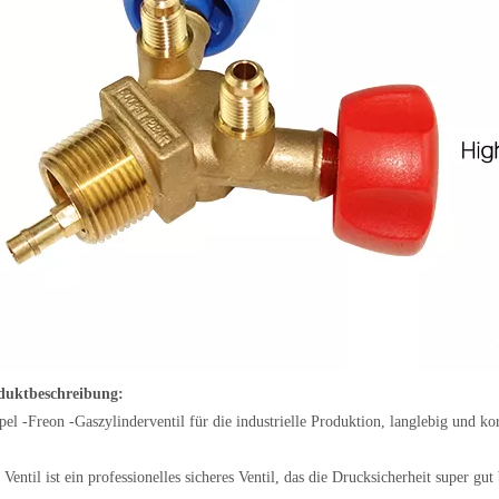
duktbeschreibung:
el -Freon -Gaszylinderventil für die industrielle Produktion, langlebig und ko
 Ventil ist ein professionelles sicheres Ventil, das die Drucksicherheit super gut