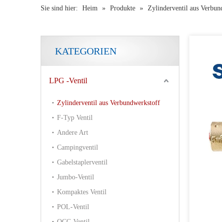
Sie sind hier:
Heim
»
Produkte
»
Zylinderventil aus Verbun
KATEGORIEN
LPG -Ventil
Zylinderventil aus Verbundwerkstoff
F-Typ Ventil
Andere Art
Campingventil
Gabelstaplerventil
Jumbo-Ventil
Kompaktes Ventil
POL-Ventil
QCC-Ventil