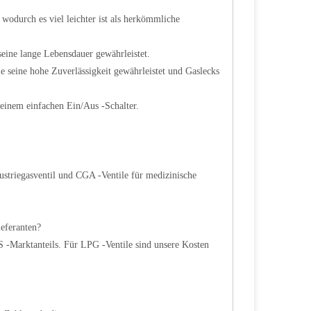
wodurch es viel leichter ist als herkömmliche
seine lange Lebensdauer gewährleistet.
ie seine hohe Zuverlässigkeit gewährleistet und Gaslecks
t einem einfachen Ein/Aus -Schalter.
striegasventil und CGA -Ventile für medizinische
ieferanten?
 -Marktanteils. Für LPG -Ventile sind unsere Kosten