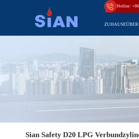
Hotline: +86
ZUHAUSE
ÜBER
Sian Safety D20 LPG Verbundzylind