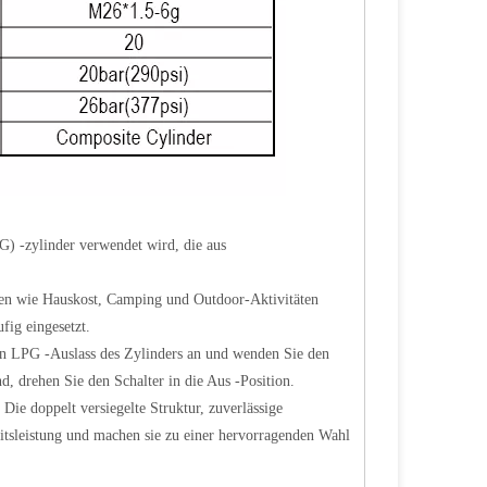
PG) -zylinder verwendet wird, die aus
ien wie Hauskost, Camping und Outdoor-Aktivitäten
fig eingesetzt.
en LPG -Auslass des Zylinders an und wenden Sie den
, drehen Sie den Schalter in die Aus -Position.
Die doppelt versiegelte Struktur, zuverlässige
itsleistung und machen sie zu einer hervorragenden Wahl