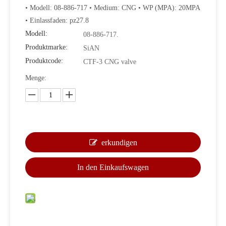
• Modell: 08-886-717 • Medium: CNG • WP (MPA): 20MPA
• Einlassfaden: pz27.8
Modell:
08-886-717.
Produktmarke:
SiAN
Produktcode:
CTF-3 CNG valve
Menge:
erkundigen
In den Einkaufswagen