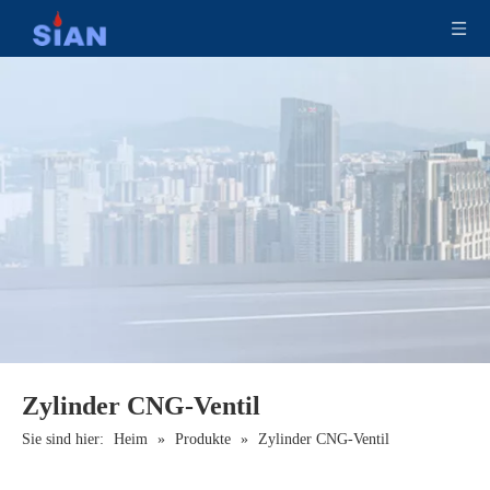
CNG-Ventil für Industriezylinder
Industrielles CNG-Abfüllventil
Zylinder CNG-Ventil
Sie sind hier:
Heim
»
Produkte
»
Zylinder CNG-Ventil