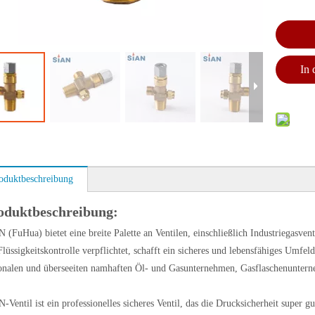
In
oduktbeschreibung
oduktbeschreibung:
 (FuHua) bietet eine breite Palette an Ventilen, einschließlich Industriegasven
Flüssigkeitskontrolle verpflichtet, schafft ein sicheres und lebensfähiges Umfe
onalen und überseeiten namhaften Öl- und Gasunternehmen, Gasflaschenunter
-Ventil ist ein professionelles sicheres Ventil, das die Drucksicherheit super 