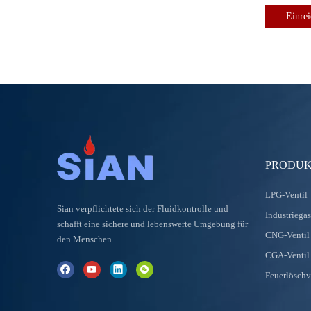
Einre
PRODUK
LPG-Ventil
Sian verpflichtete sich der Fluidkontrolle und
Industriegas
schafft eine sichere und lebenswerte Umgebung für
CNG-Ventil
den Menschen.
CGA-Ventil 
Feuerlöschv