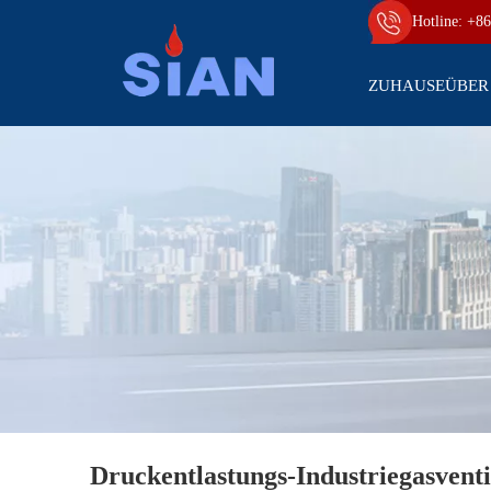
Hotline: +86
ZUHAUSE
ÜBER
Druckentlastungs-Industriegasventi