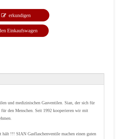
erkundigen
 den Einkaufswagen
tilen und medizinischen Gasventilen. Sian, der sich für
ld für den Menschen. Seit 1992 kooperieren wir mit
nehmen.
gut hält !!! SIAN Gasflaschenventile machen einen guten