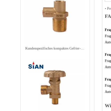
• P
F
Fra
Frag
Antw
Kundenspezifisches kompaktes Gefrier-LPG-Ventil
Fra
Frag
Antw
Fra
Frag
Antw
Wi