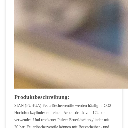
Produktbeschreibung:
SIAN (FUHUA) Feuerlöscherventile werden häufig in CO2-
Hochdruckzylinder mit einem Arbeitsdruck von 174 bar
verwendet. Und trockener Pulver Feuerlöscherzylinder mit
20 bar. Feuerlöscherventile können mit Berstscheiben- und