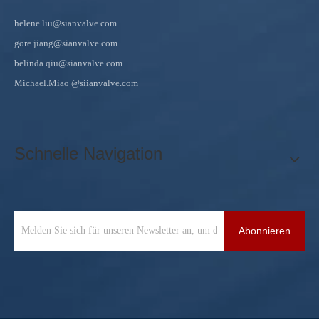
helene.liu@sianvalve.com
gore.jiang@sianvalve.com
belinda.qiu@sianvalve.com
Michael.Miao
@siianvalve.com
Schnelle Navigation
Abonnieren