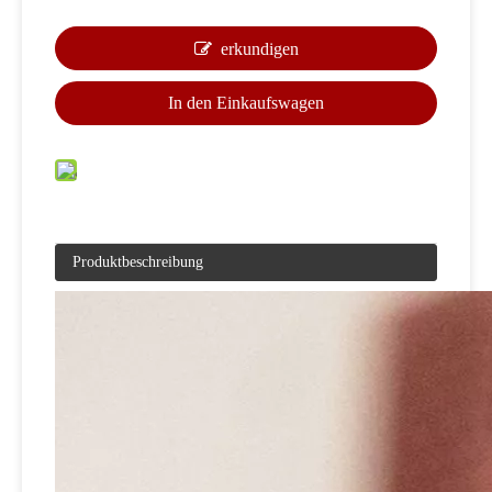
erkundigen
In den Einkaufswagen
Produktbeschreibung