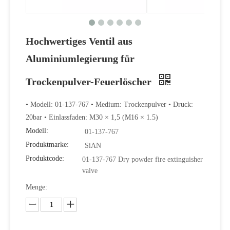
Hochwertiges Ventil aus
Aluminiumlegierung für
Trockenpulver-Feuerlöscher
• Modell: 01-137-767 • Medium: Trockenpulver • Druck:
20bar • Einlassfaden: M30 × 1,5 (M16 × 1.5)
Modell:
01-137-767
Produktmarke:
SiAN
Produktcode:
01-137-767 Dry powder fire extinguisher
valve
Menge: