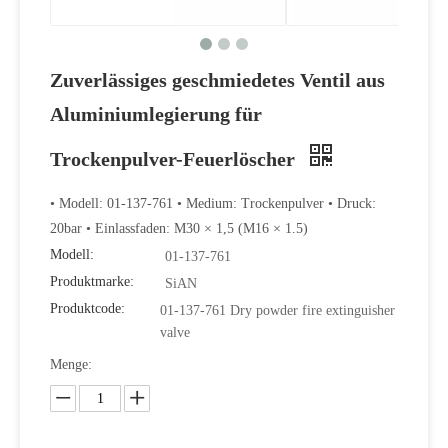
Zuverlässiges geschmiedetes Ventil aus
Aluminiumlegierung für
Trockenpulver-Feuerlöscher
• Modell: 01-137-761 • Medium: Trockenpulver • Druck:
20bar • Einlassfaden: M30 × 1,5 (M16 × 1.5)
Modell:
01-137-761
Produktmarke:
SiAN
Produktcode:
01-137-761 Dry powder fire extinguisher
valve
Menge: