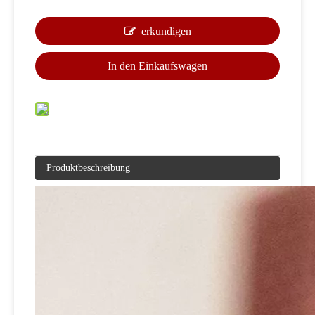
erkundigen
In den Einkaufswagen
Produktbeschreibung