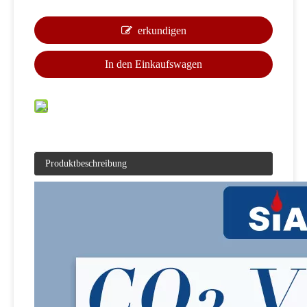
erkundigen
In den Einkaufswagen
Produktbeschreibung