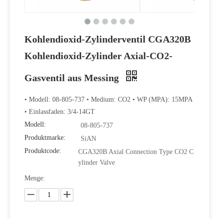
Kohlendioxid-Zylinderventil CGA320B
Kohlendioxid-Zylinder Axial-CO2-
Gasventil aus Messing
• Modell: 08-805-737 • Medium: CO2 • WP (MPA): 15MPA
• Einlassfaden: 3/4-14GT
Modell:
08-805-737
Produktmarke:
SiAN
Produktcode:
CGA320B Axial Connection Type CO2 C
ylinder Valve
Menge: