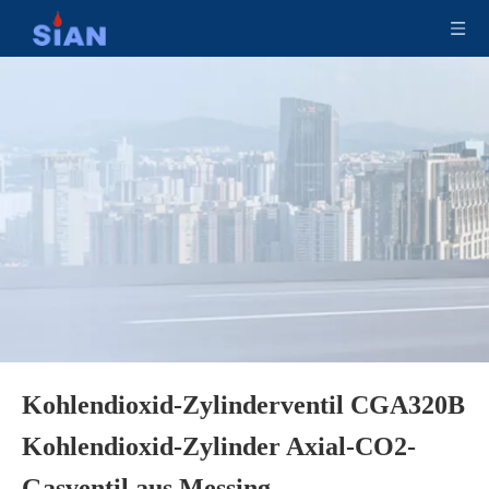
Kohlendioxid-Zylinderventil CGA320B
Kohlendioxid-Zylinder Axial-CO2-
Gasventil aus Messing