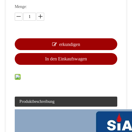
Menge:
erkundigen
In den Einkaufswagen
Produktbeschreibung