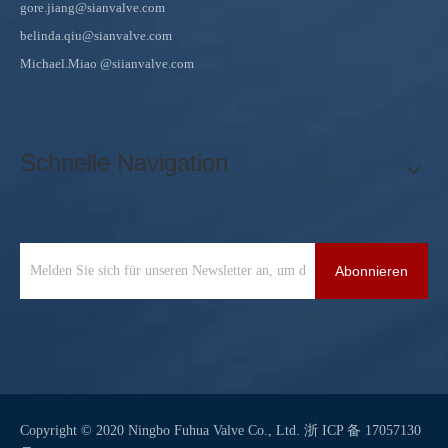
gore.jiang@sianvalve.com
belinda.qiu@sianvalve.com
Michael.Miao
@siianvalve.com
Schnelle Navigation
Abonnieren
Copyright © 2020 Ningbo Fuhua Valve Co., Ltd.
浙 ICP 备 17057130