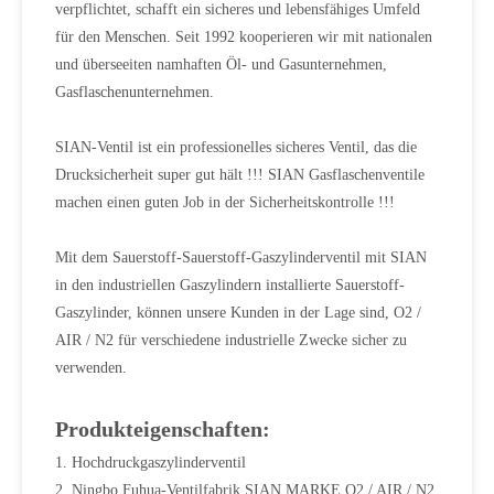
verpflichtet, schafft ein sicheres und lebensfähiges Umfeld
für den Menschen. Seit 1992 kooperieren wir mit nationalen
und überseeiten namhaften Öl- und Gasunternehmen,
Gasflaschenunternehmen.
SIAN-Ventil ist ein professionelles sicheres Ventil, das die
Drucksicherheit super gut hält !!! SIAN Gasflaschenventile
machen einen guten Job in der Sicherheitskontrolle !!!
Mit dem Sauerstoff-Sauerstoff-Gaszylinderventil mit SIAN
in den industriellen Gaszylindern installierte Sauerstoff-
Gaszylinder, können unsere Kunden in der Lage sind, O2 /
AIR / N2 für verschiedene industrielle Zwecke sicher zu
verwenden.
Produkteigenschaften:
1. Hochdruckgaszylinderventil
2. Ningbo Fuhua-Ventilfabrik SIAN MARKE O2 / AIR / N2