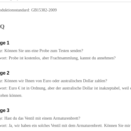
roduktionsstandard: GB15382-2009
AQ
ge 1
e: Können Sie uns eine Probe zum Testen senden?
ort: Probe ist kostenlos, aber Frachtsammlung, kannst du annehmen?
ge 2
e: Können wir Ihnen von Euro oder australischen Dollar zahlen?
ort: Euro € ist in Ordnung, aber der australische Dollar ist inakzeptabel, weil 
tehen können.
ge 3
e: Hast du das Ventil mit einem Armaturenbrett?
ort: Ja, wir haben ein solches Ventil mit dem Armaturenbrett. Können Sie mir 