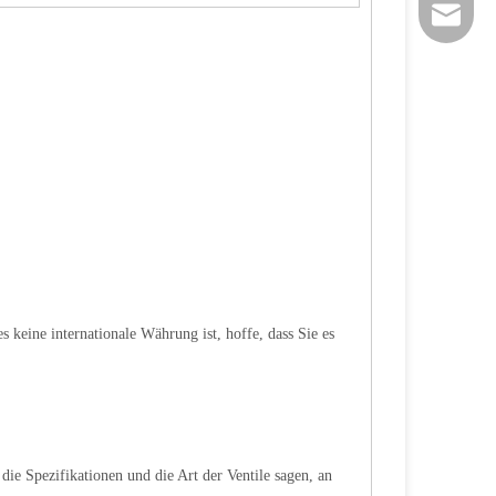
sales@si
es keine internationale Währung ist, hoffe, dass Sie es
die Spezifikationen und die Art der Ventile sagen, an