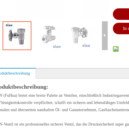
In
oduktbeschreibung
oduktbeschreibung:
 (FuHua) bietet eine breite Palette an Ventilen, einschließlich Industriegasven
Flüssigkeitskontrolle verpflichtet, schafft ein sicheres und lebensfähiges Umfe
onalen und überseeiten namhaften Öl- und Gasunternehmen, Gasflaschenunter
-Ventil ist ein professionelles sicheres Ventil, das die Drucksicherheit super 