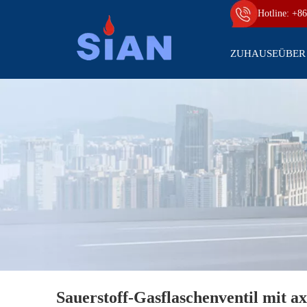
Hotline: +86
ZUHAUSE
ÜBER
Sauerstoff-Gasflaschenventil mit a