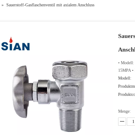
»
Sauerstoff-Gasflaschenventil mit axialem Anschluss
Sauers
Ansch
• Modell
15MPA • E
Modell:
Produktm
Produktc
Menge: