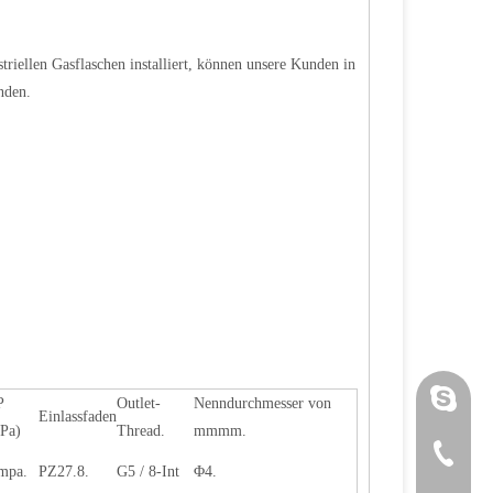
riellen Gasflaschen installiert, können unsere Kunden in
nden.
Luoquanx
P
Outlet-
Nenndurchmesser von
Einlassfaden
Pa)
Thread.
mmmm.
+86 571 
mpa.
PZ27.8.
G5 / 8-Int
Φ4.