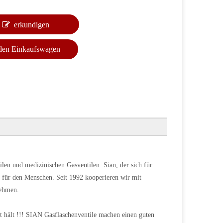
erkundigen
 den Einkaufswagen
tilen und medizinischen Gasventilen. Sian, der sich für
ld für den Menschen. Seit 1992 kooperieren wir mit
nehmen.
gut hält !!! SIAN Gasflaschenventile machen einen guten