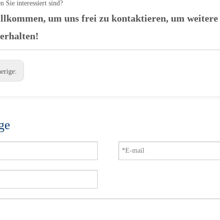
n Sie interessiert sind?
llkommen, um uns frei zu kontaktieren, um weitere
 erhalten!
herige:
ge