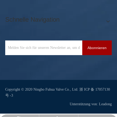
Schnelle Navigation
Abonnieren
Copyright © 2020 Ningbo Fuhua Valve Co., Ltd.
浙 ICP 备 17057130
号 -3
Unterstützung von:
Leadong