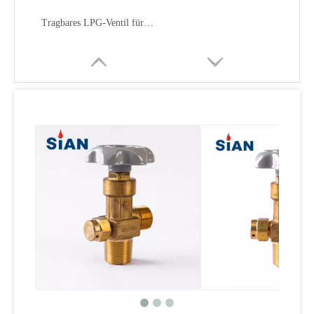
Tragbares LPG-Ventil für Camping aus Kupfer