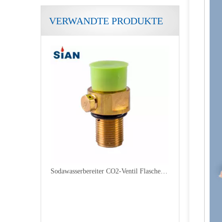
VERWANDTE PRODUKTE
Sodawasserbereiter CO2-Ventil Flaschenventil aus Aluminium