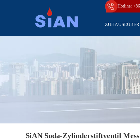
Hotline: +86
ZUHAUSE
ÜBER
SiAN Soda-Zylinderstiftventil Mes