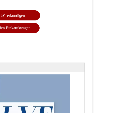
erkundigen
 den Einkaufswagen