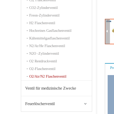
Cl2 Flaschenventil
CO2-Zylinderventil
Freon-Zylinderventil
H2 Flaschenventil
Hochreines Gasflaschenventil
Kältemittelgasflaschenventil
N2/Ar/He Flaschenventil
N2O -Zylinderventil
O2 Restdruckventil
Pr
O2-Flaschenventil
O2/Air/N2 Flaschenventil
Ventil für medizinische Zwecke
Feuerlöscherventil