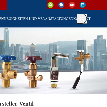
EN
NEUIGKEITEN UND VERANSTALTUNGEN
KONTAKT
teller-Ventil