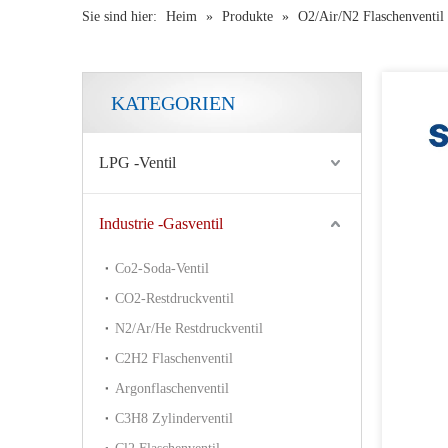
Sie sind hier:
Heim
»
Produkte
»
O2/Air/N2 Flaschenventil
KATEGORIEN
LPG -Ventil
Industrie -Gasventil
Co2-Soda-Ventil
CO2-Restdruckventil
N2/Ar/He Restdruckventil
C2H2 Flaschenventil
Argonflaschenventil
C3H8 Zylinderventil