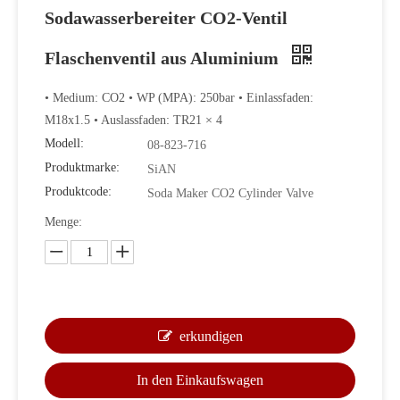
Sodawasserbereiter CO2-Ventil
Flaschenventil aus Aluminium
• Medium: CO2 • WP (MPA): 250bar • Einlassfaden:
M18x1.5 • Auslassfaden: TR21 × 4
Modell:
08-823-716
Produktmarke:
SiAN
Produktcode:
Soda Maker CO2 Cylinder Valve
Menge:
erkundigen
In den Einkaufswagen