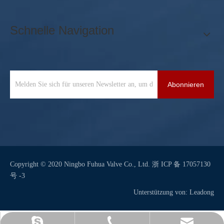
Schnelle Navigation
Abonnieren
Copyright © 2020 Ningbo Fuhua Valve Co., Ltd.
浙 ICP 备 17057130
号 -3
Unterstützung von:
Leadong