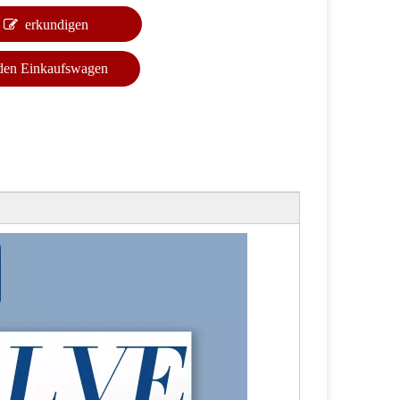
erkundigen
 den Einkaufswagen