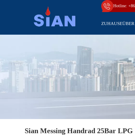
Hotline: +86
ZUHAUSE
ÜBER
Sian Messing Handrad 25Bar LPG G