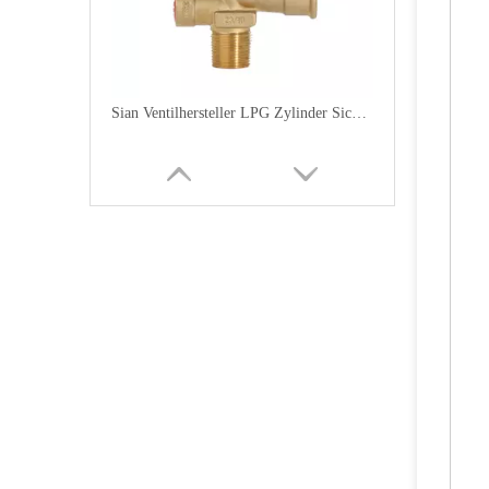
Sian Ventilhersteller LPG Zylinder Sicherheit Messing Polventile-V6
Sian Ventilhersteller LPG Zylinder Sicherheit Messing Polventile