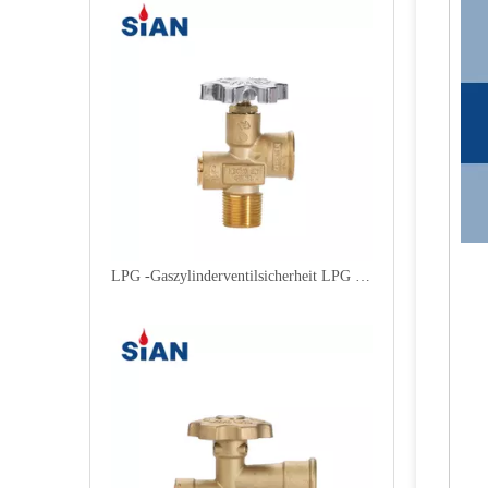
LPG -Gaszylinderventilsicherheit LPG Polventil für Mexiko