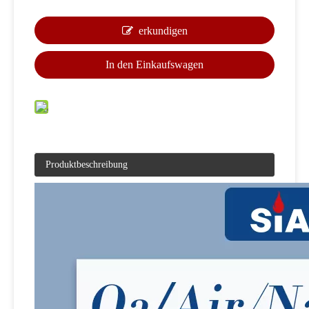
erkundigen
In den Einkaufswagen
Produktbeschreibung