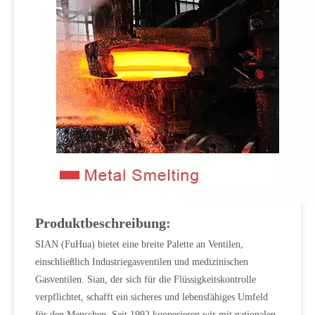
Produktbeschreibung:
SIAN (FuHua) bietet eine breite Palette an Ventilen,
einschließlich Industriegasventilen und medizinischen
Gasventilen. Sian, der sich für die Flüssigkeitskontrolle
verpflichtet, schafft ein sicheres und lebensfähiges Umfeld
für den Menschen. Seit 1992 kooperieren wir mit nationalen