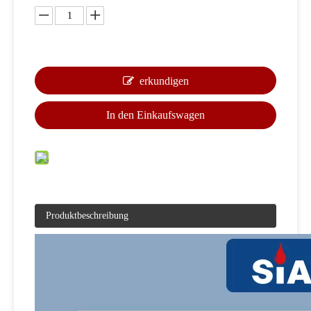
erkundigen
In den Einkaufswagen
Produktbeschreibung