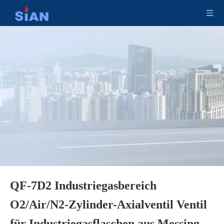
QF-7D2 Industriegasbereich
Sauerstoff-Stickstoff-Gasflaschenventil mit beweglicher Klappe
CO2-Feuerlöschventil für die Feuerindustrie
O2/Air/N2-Zylinder-Axialventil Ventil
für Industriegasflaschen aus Messing