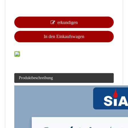
erkundigen
In den Einkaufswagen
Produktbeschreibung