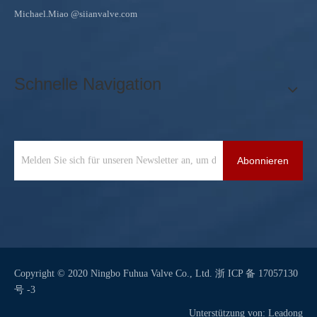
Michael.Miao
@siianvalve.com
Schnelle Navigation
Abonnieren
Copyright © 2020 Ningbo Fuhua Valve Co., Ltd.
浙 ICP 备 17057130
号 -3
Unterstützung von:
Leadong