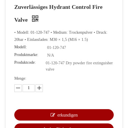
Zuverlässiges Hydrant Control Fire
Valve
• Modell: 01-120-747 • Medium: Trockenpulver • Druck:
20bar • Einlassfaden: M30 × 1,5 (M16 × 1.5)
Modell:
01-120-747
Produktmarke:
N/A
Produktcode:
01-120-747 Dry powder fire extinguisher
valve
Menge:
erkundigen